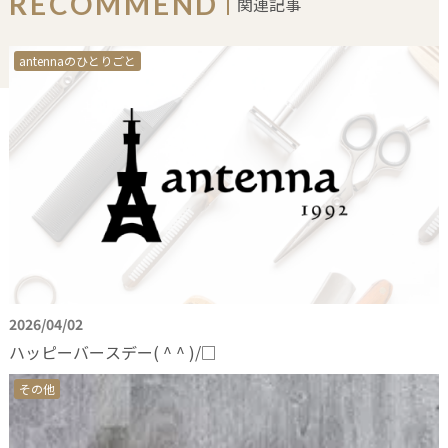
RECOMMEND
関連記事
antennaのひとりごと
2026/04/02
ハッピーバースデー( ^ ^ )/□
その他