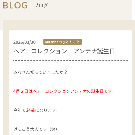
COLOR
BLOG
ブログ
HAIR CARE
HEAD SPA
2026/03/30
antennaのひとりごと
ヘアーコレクション アンテナ誕生日
みなさん知っていましたか？
4月２日はヘアーコレクションアンテナの誕生日です。
今年で
34歳
になります。
けっこう大人です（笑）