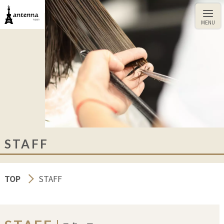
STAFF
TOP
STAFF
CUT