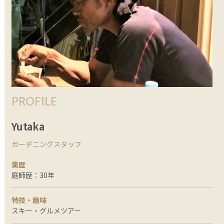
PROFILE
Yutaka
ガーデニングスタッフ
業歴
庭師歴：30年
特技・趣味
スキー・グルメツアー