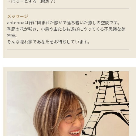
・ぼっーとする（瞑想？）
メッセージ
antennaは緑に囲まれた静かで落ち着いた癒しの空間です。
季節の花が咲き、小鳥や虫たちも遊びにやってくる不思議な美
容室。
そんな隠れ家であなたをお待ちしています。