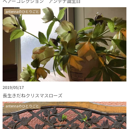
ヘアーコレクション アンテナ誕生日
antennaのひとりごと
2019/05/17
長生きだねクリスマスローズ
antennaのひとりごと