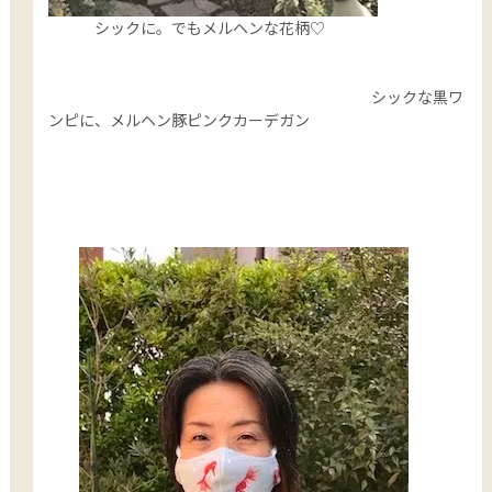
シックに。でもメルヘンな花柄♡
シックな黒ワ
ンピに、メルヘン豚ピンクカーデガン