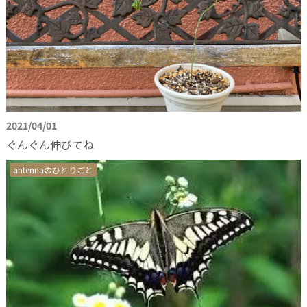
2021/04/01
ぐんぐん伸びてね
antennaのひとりごと