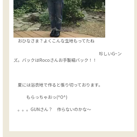
おひなさま？よくこんな生地もってたね
珍しいG−ン
ズ。バックはRocoさんお手製紐バック！！
夏には浴衣地で作ると張り切っております。
もらっちゃおっ(^O^)
。。。GUNさん？ 作らないのかな～