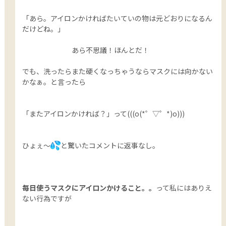
「あら。アイロンかければたいていの物は元どおりになるん
だけどね。」
あら不思議！ほんとだ！
でも、洗ったらまた硬くなっちゃうならマスクには向かない
かなぁ。と言ったら
「またアイロンかければ？」って(((o(*゜▽゜*)o)))
ひょぇ〜
と驚いたコメントに返事なし。
毎日使うマスクにアイロンかけること。。
って私にはありえ
ない行為ですが