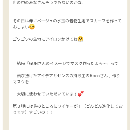
世の中のみなさんそうでもないのかな。
その日は赤にベージュの水玉の着物生地でスカーフを作って
おしまい
ゴワゴワの生地にアイロンかけてね
結局「GUNさんのイメージでマスク作ったよぅ〜」って
飛び抜けたアイデアとセンスの持ち主のRocoさん手作り
マスクを
大切に使わせていただいています
第３弾には鼻のところにワイヤーが！（どんどん進化してお
ります）すごいの！！